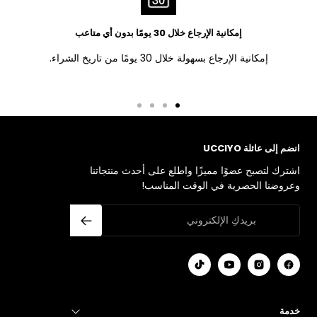
إمكانية الإرجاع خلال 30 يومًا بدون أي متاعب
إمكانية الإرجاع بسهولة خلال 30 يومًا من تاريخ الشراء.
اذهب
اذهب
اذهب
اذهب
للشريحة
للشريحة
للشريحة
للشريحة
4
3
2
1
انضم إلى عائلة UCCIYO
اشترك لتصبح عضوًا مميزًا واطلع على أحدث منتجاتنا
وعروضنا الحصرية في الوقت المناسب!
خدمة