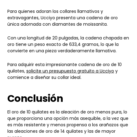
Para quienes adoran los collares llamativos y
extravagantes, Ucciyo presenta una cadena de oro
única adornada con diamantes de moissanita.
Con una longitud de 20 pulgadas, la cadena chapada en
oro tiene un peso exacto de 633,4 gramos, lo que la
convierte en una pieza verdaderamente llamativa.
Para adquirir esta impresionante cadena de oro de 10
quilates,
solicite un presupuesto gratuito a Ucciyo
y
comience a diseñar su collar ideal.
Conclusión
El oro de 10 quilates es la aleación de oro menos pura, lo
que proporciona una opción más asequible, a la vez que
es más resistente y menos propensa a los arañazos que
las aleaciones de oro de 14 quilates y las de mayor
pureza.