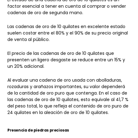
factor esencial a tener en cuenta al comprar o vender
cadenas de oro de segunda mano.
Las cadenas de oro de 10 quilates en excelente estado
suelen costar entre el 80% y el 90% de su precio original
de venta al público.
El precio de las cadenas de oro de 10 quilates que
presenten un ligero desgaste se reduce entre un 15% y
un 20% adicional.
Al evaluar una cadena de oro usada con abolladuras,
rozaduras y arañazos importantes, su valor dependerá
de la cantidad de oro puro que contenga. En el caso de
las cadenas de oro de 10 quilates, esto equivale al 41,7 %
del peso total, lo que refleja el contenido de oro puro de
24 quilates en la aleación de oro de 10 quilates.
Presencia de piedras preciosas
Debido al bajo coste de las aleaciones de oro de baja