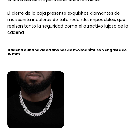
El cierre de la caja presenta exquisitos diamantes de
moissanita incoloros de talla redonda, impecables, que
realzan tanto la seguridad como el atractivo lujoso de la
cadena.
Cadena cubana de eslabones de moissanita con engaste de
15 mm
Cadena cubana de